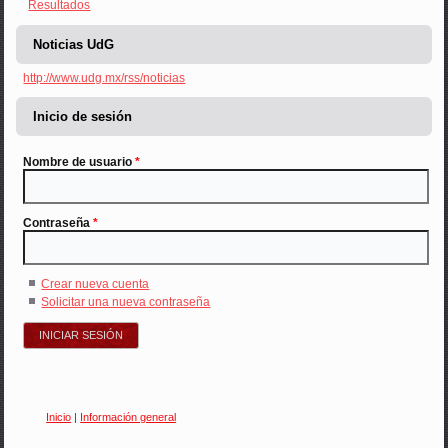
Resultados
Noticias UdG
http://www.udg.mx/rss/noticias
Inicio de sesión
Nombre de usuario
*
Contraseña
*
Crear nueva cuenta
Solicitar una nueva contraseña
Inicio
|
Información general
Usted está aquí