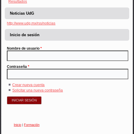
Resultados
Noticias UdG
http://www.udg.mx/rss/noticias
Inicio de sesión
Nombre de usuario
*
Contraseña
*
Crear nueva cuenta
Solicitar una nueva contraseña
Inicio
|
Formación
Usted está aquí