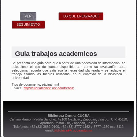
VER
(SOLAPA ACTIVA)
LO QUE ENLAZA AQUÍ
SEGUIMIENTO
Guia trabajos academicos
Se presenta una guía para que a partir de una necesidad de información, se
seleccione el tipo de fuente disponible así como su evaluación para
seleccionar aquella que satisfaga la necesidad planteada y se redacte el
trabajo citando las fuentes utilizadas, en el contexto de la biblioteca -
universidad
Tipo de documento: página html
Enlace:
http://tutorialsbibtic.upf.edu/treball/
Biblioteca Central CUCBA
Camino Ramón Padilla Sánchez #2100 Nextipac, Zapopan, Jalisco
.
C.P. 45110.
Apartado Postal 218, Zapopan, Jalisco
Telefonos: +52 (33) 3682-0100, +52 (33) 3777-1162 y 3777-1150 ext. 3112
email:
biblioteca@cucba.udg.mx