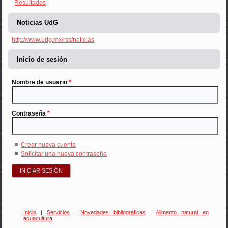
Resultados
Noticias UdG
http://www.udg.mx/rss/noticias
Inicio de sesión
Nombre de usuario
*
Contraseña
*
Crear nueva cuenta
Solicitar una nueva contraseña
Inicio
|
Servicios
|
Novedades bibliográficas
|
Alimento natural en
acuacultura
Usted está aquí