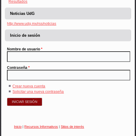
Resultados
Noticias UdG
http://www.udg.mx/rss/noticias
Inicio de sesión
Nombre de usuario
*
Contraseña
*
Crear nueva cuenta
Solicitar una nueva contraseña
Inicio
|
Recursos Informativos
|
Sitios de interés
Usted está aquí