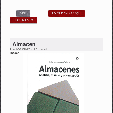
VER
(SOLAPA ACTIVA)
LO QUE ENLAZA AQUÍ
SEGUIMIENTO
Almacen
Lun, 06/19/2017 - 11:51
|
admin
Imagen: