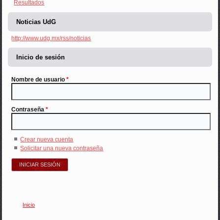
Resultados
Noticias UdG
http://www.udg.mx/rss/noticias
Inicio de sesión
Nombre de usuario
*
Contraseña
*
Crear nueva cuenta
Solicitar una nueva contraseña
Inicio
Usted está aquí