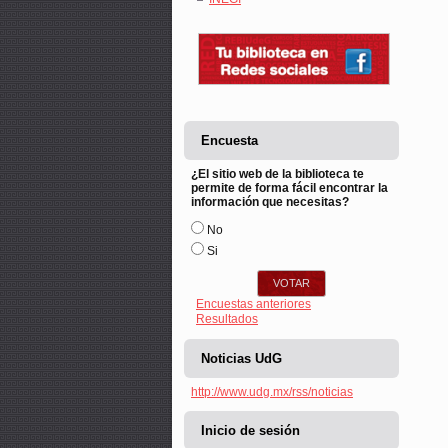
Encuesta
¿El sitio web de la biblioteca te
permite de forma fácil encontrar la
información que necesitas?
Opciones
No
Si
Encuestas anteriores
Resultados
Noticias UdG
http://www.udg.mx/rss/noticias
Inicio de sesión